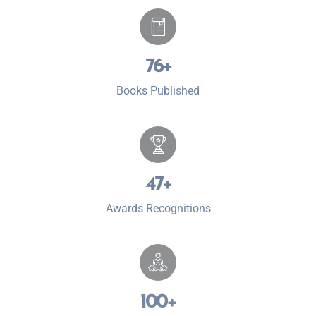
76
+
Books Published
47
+
Awards Recognitions
100
+