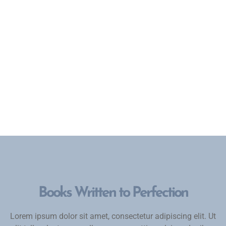
Books Written to Perfection
Lorem ipsum dolor sit amet, consectetur adipiscing elit. Ut