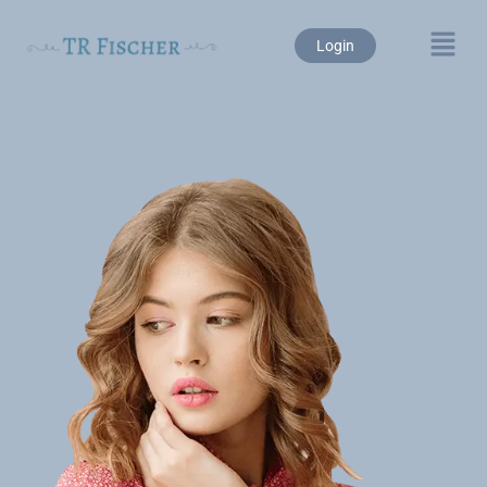
Login