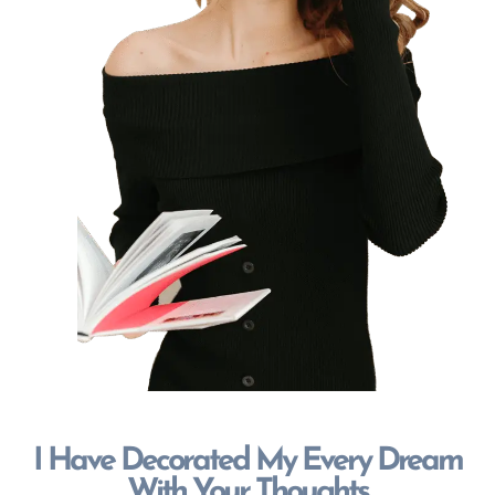
I Have Decorated My Every Dream
With Your Thoughts