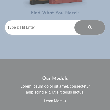
Find What You Need :
Our Medals
Lorem ipsum dolor sit amet, consectetur
adipiscing elit. Ut elit tellus luctus.
Learn More